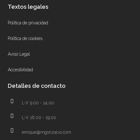
Textos legales
Política de privacidad
Política de cookies
Aviso Legal
Accesibilidad
Detalles de contacto
L-V 9.00 - 14.00
L-V 16.00 - 19.00
enrique@mgonzalvo.com