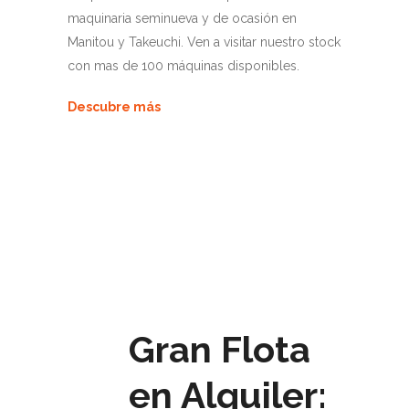
maquinaria seminueva y de ocasión en
Manitou y Takeuchi. Ven a visitar nuestro stock
con mas de 100 máquinas disponibles.
Descubre más
Gran Flota
en Alquiler: