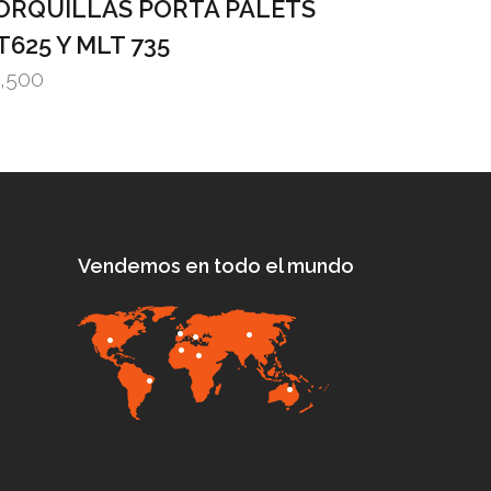
ORQUILLAS PORTA PALETS
625 Y MLT 735
1,500
Vendemos en todo el mundo