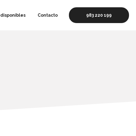
disponibles
Contacto
983 220 199