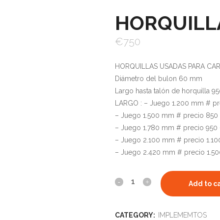
HORQUILLA
€
750
HORQUILLAS USADAS PARA CARR
Diámetro del bulon 60 mm
Largo hasta talón de horquilla 
LARGO : – Juego 1.200 mm # pr
– Juego 1.500 mm # precio 850
– Juego 1.780 mm # precio 950
– Juego 2.100 mm # precio 1.10
– Juego 2.420 mm # precio 1.5
Add to c
CATEGORY:
IMPLEMEMTOS