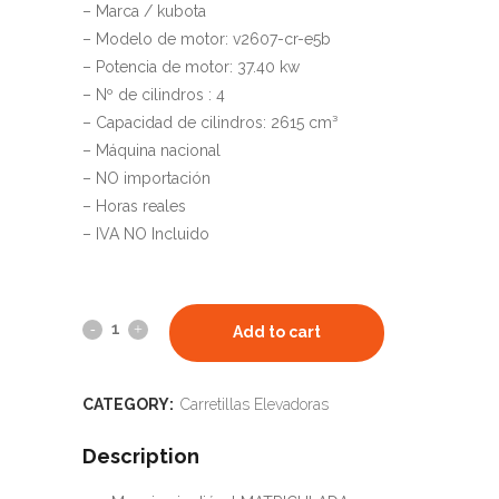
– Marca / kubota
– Modelo de motor: v2607-cr-e5b
– Potencia de motor: 37.40 kw
– Nº de cilindros : 4
– Capacidad de cilindros: 2615 cm³
– Máquina nacional
– NO importación
– Horas reales
– IVA NO Incluido
Add to cart
CATEGORY:
Carretillas Elevadoras
Description