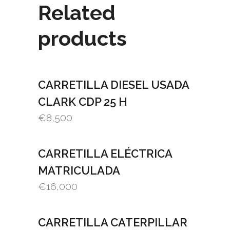
Related
products
CARRETILLA DIESEL USADA
CLARK CDP 25 H
€
8,500
CARRETILLA ELÉCTRICA
MATRICULADA
€
16,000
CARRETILLA CATERPILLAR