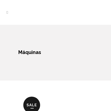
Máquinas
SALE