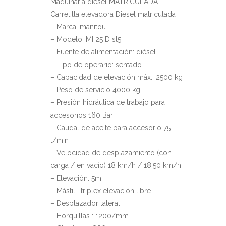
Maquinaria diésel MATRICULADA
Carretilla elevadora Diesel matriculada
– Marca: manitou
– Modelo: MI 25 D st5
– Fuente de alimentación: diésel
– Tipo de operario: sentado
– Capacidad de elevación máx.: 2500 kg
– Peso de servicio 4000 kg
– Presión hidráulica de trabajo para
accesorios 160 Bar
– Caudal de aceite para accesorio 75
l/min
– Velocidad de desplazamiento (con
carga / en vacío) 18 km/h / 18.50 km/h
– Elevación: 5m
– Mástil : triplex elevación libre
– Desplazador lateral
– Horquillas : 1200/mm