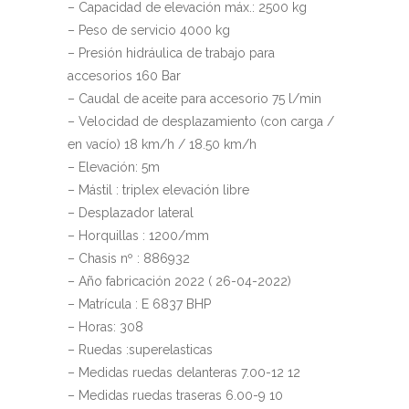
– Capacidad de elevación máx.: 2500 kg
– Peso de servicio 4000 kg
– Presión hidráulica de trabajo para
accesorios 160 Bar
– Caudal de aceite para accesorio 75 l/min
– Velocidad de desplazamiento (con carga /
en vacío) 18 km/h / 18.50 km/h
– Elevación: 5m
– Mástil : triplex elevación libre
– Desplazador lateral
– Horquillas : 1200/mm
– Chasis nº : 886932
– Año fabricación 2022 ( 26-04-2022)
– Matrícula : E 6837 BHP
– Horas: 308
– Ruedas :superelasticas
– Medidas ruedas delanteras 7.00-12 12
– Medidas ruedas traseras 6.00-9 10