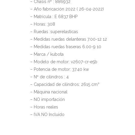
– Chasis nº : 886932
– Año fabricación 2022 ( 26-04-2022)
– Matrícula : E 6837 BHP
– Horas: 308
– Ruedas :superelasticas
– Medidas ruedas delanteras 7.00-12 12
– Medidas ruedas traseras 6.00-9 10
– Marca / kubota
– Modelo de motor: v2607-cr-e5b
– Potencia de motor: 37.40 kw
– Nº de cilindros : 4
– Capacidad de cilindros: 2615 cm³
– Máquina nacional
– NO importación
– Horas reales
– IVA NO Incluido