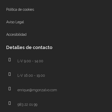
Política de cookies
Aviso Legal
Accesibilidad
Detalles de contacto
L-V 9.00 - 14.00
L-V 16.00 - 19.00
enrique@mgonzalvo.com
983 22 01 99