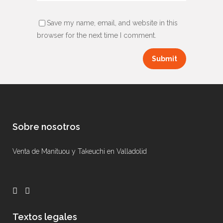
Save my name, email, and website in this
browser for the next time I comment.
Sobre nosotros
Venta de Manituou y Takeuchi en Valladolid
Textos legales