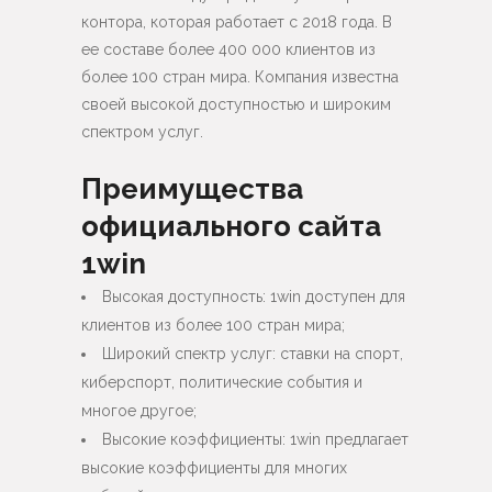
контора, которая работает с 2018 года. В
ее составе более 400 000 клиентов из
более 100 стран мира. Компания известна
своей высокой доступностью и широким
спектром услуг.
Преимущества
официального сайта
1win
Высокая доступность: 1win доступен для
клиентов из более 100 стран мира;
Широкий спектр услуг: ставки на спорт,
киберспорт, политические события и
многое другое;
Высокие коэффициенты: 1win предлагает
высокие коэффициенты для многих