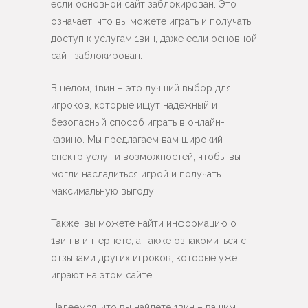
если основной сайт заблокирован. Это
означает, что вы можете играть и получать
доступ к услугам 1вин, даже если основной
сайт заблокирован.
В целом, 1вин – это лучший выбор для
игроков, которые ищут надежный и
безопасный способ играть в онлайн-
казино. Мы предлагаем вам широкий
спектр услуг и возможностей, чтобы вы
могли насладиться игрой и получать
максимальную выгоду.
Также, вы можете найти информацию о
1вин в интернете, а также ознакомиться с
отзывами других игроков, которые уже
играют на этом сайте.
Надеемся, что вы найдете 1вин – вашим