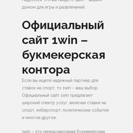
домом для игры и развлечений.
Официальный
сайт 1win –
букмекерская
контора
Если вы ищете надежный партнер для
ставок на спорт, то 1win – ваш выбор.
Официальный сайт 1win предлагает
широкий спектр услуг, включая ставки на
спорт, киберспорт, политические события
и многое другое.
1win – это международная букмекерская