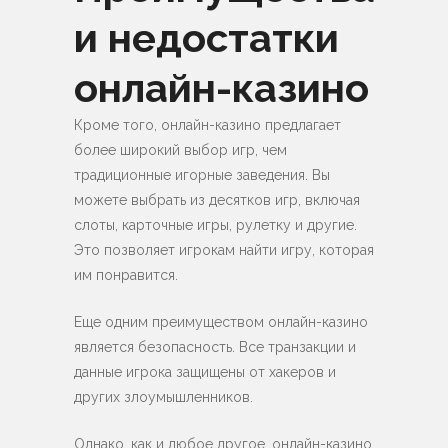
и недостатки
онлайн-казино
Кроме того, онлайн-казино предлагает
более широкий выбор игр, чем
традиционные игорные заведения. Вы
можете выбрать из десятков игр, включая
слоты, карточные игры, рулетку и другие.
Это позволяет игрокам найти игру, которая
им понравится.
Еще одним преимуществом онлайн-казино
является безопасность. Все транзакции и
данные игрока защищены от хакеров и
других злоумышленников.
Однако, как и любое другое, онлайн-казино