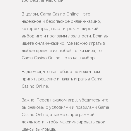
100 бесплатных спин.
В целом, Gama Casino Online – это
надежное и безопасное онлайн-казино,
которое предлагает игрокам широкий
выбор игр и программ лояльности. Если вы
ищете онлайн-казино, где можно играть в
любое время и из любой точки мира, то
Gama Casino Online – это ваш выбор.
Надеемся, что наш обзор поможет вам
принять решение и начать играть в Gama
Casino Online.
Важно! Перед началом игры, убедитесь, что
вы знакомы с условиями и правилами Gama
Casino Online, а также с программой
лояльности, чтобы максимизировать свои
шансы выигрыша.