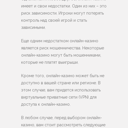
имеет и свои недостатки. Один из них – это
риск зависимости. Игроки могут потерять
контроль над своей игрой и стать
зависимыми.
Еще одним недостатком онлайн-казино
является риск мошенничества. Некоторые
онлайн-казино могут быть мошенниками,
которые не платят выигрыши.
Кроме того, онлайн-казино может быть не
доступно в вашей стране или регионе. В
этом случае, вам придется использовать
виртуальные приватные сети (VPN) для
доступа к онлайн-казино.
В любом случае, перед выбором онлайн-
казино, вам стоит рассмотреть следующие