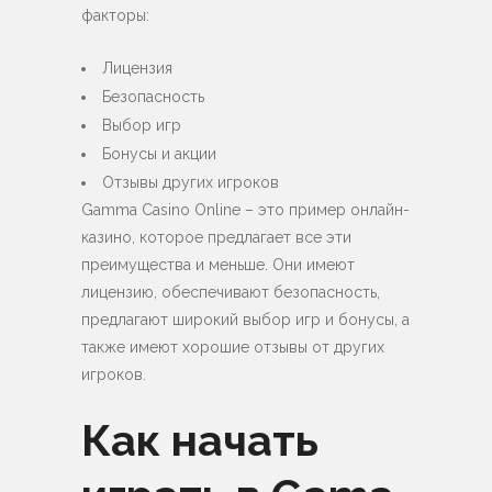
факторы:
Лицензия
Безопасность
Выбор игр
Бонусы и акции
Отзывы других игроков
Gamma Casino Online – это пример онлайн-
казино, которое предлагает все эти
преимущества и меньше. Они имеют
лицензию, обеспечивают безопасность,
предлагают широкий выбор игр и бонусы, а
также имеют хорошие отзывы от других
игроков.
Как начать