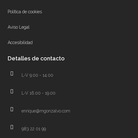
Política de cookies
Aviso Legal
Accesibilidad
Detalles de contacto
L-V 9.00 - 14.00
L-V 16.00 - 19.00
enrique@mgonzalvo.com
983 22 01 99